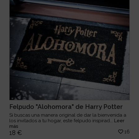
Felpudo "Alohomora" de Harry Potter
Si buscas una manera original de dar la bienvenida a
los invitados a tu hogar, este felpudo inspirad...
Leer
más
16
18 €