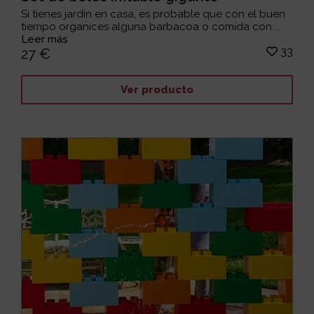
Si tienes jardín en casa, es probable que con el buen
tiempo organices alguna barbacoa o comida con ...
Leer más
33
27 €
Ver producto