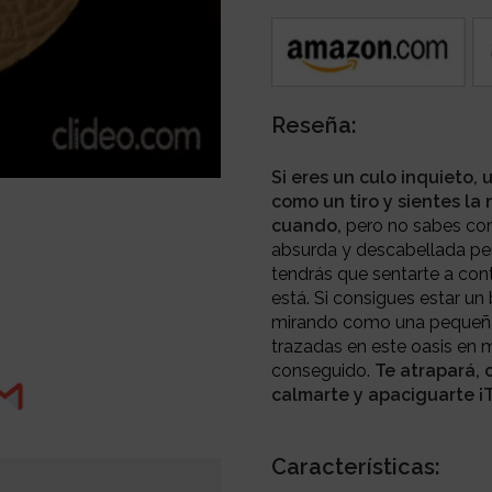
Reseña:
Si eres un culo inquieto, 
como un tiro y sientes la
cuando,
pero no sabes com
absurda y descabellada per
tendrás que sentarte a con
está. Si consigues estar un 
mirando como una pequeña b
trazadas en este oasis en m
conseguido.
Te atrapará, 
calmarte y apaciguarte ¡
Características: