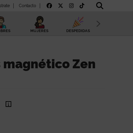
strate
Contacto
BRES
MUJERES
DESPEDIDAS
SAN VALENTÍN
s magnético Zen
€