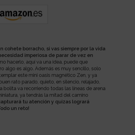
un cohete borracho, si vas siempre por la vida
 necesidad imperiosa de parar de vez en
o hacerlo, aquí va una idea, puede que
o algo es algo. Además es muy sencillo, solo
templar este mini oasis magnético Zen, y ya
buen rato parado, quieto, en silencio, relajado,
olita va recorriendo todas las líneas de arena
iniatura, ya tendrás la mitad del camino
capturará tu atención y quizas logrará
Todo un reto!