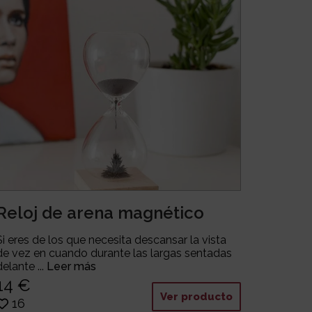
Reloj de arena magnético
Si eres de los que necesita descansar la vista
de vez en cuando durante las largas sentadas
delante ...
Leer más
14 €
Ver producto
16