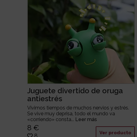
Juguete divertido de oruga
antiestrés
Vivimos tiempos de muchos nervios y estrés.
Se vive muy deprisa, todo el mundo va
«corriendo» consta...
Leer más
8 €
Ver producto
8