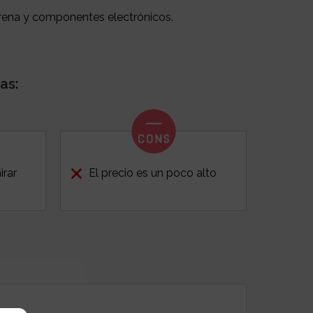
rena y componentes electrónicos.
as:
irar
El precio es un poco alto