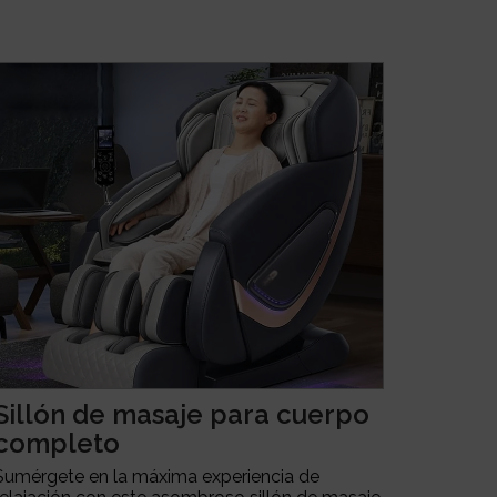
Sillón de masaje para cuerpo
completo
Sumérgete en la máxima experiencia de