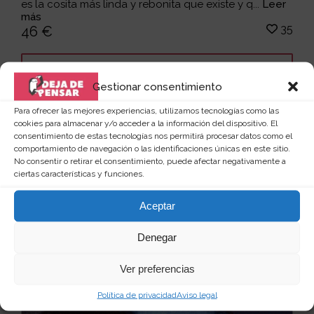
es la cosita más linda y rebonita que existe y q...
Leer
más
35
46 €
Ver producto
Gestionar consentimiento
Para ofrecer las mejores experiencias, utilizamos tecnologías como las
cookies para almacenar y/o acceder a la información del dispositivo. El
consentimiento de estas tecnologías nos permitirá procesar datos como el
comportamiento de navegación o las identificaciones únicas en este sitio.
No consentir o retirar el consentimiento, puede afectar negativamente a
ciertas características y funciones.
Aceptar
Denegar
Ver preferencias
Política de privacidad
Aviso legal