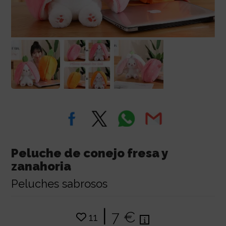
Peluche de conejo fresa y
zanahoria
Peluches sabrosos
|
7 €
11