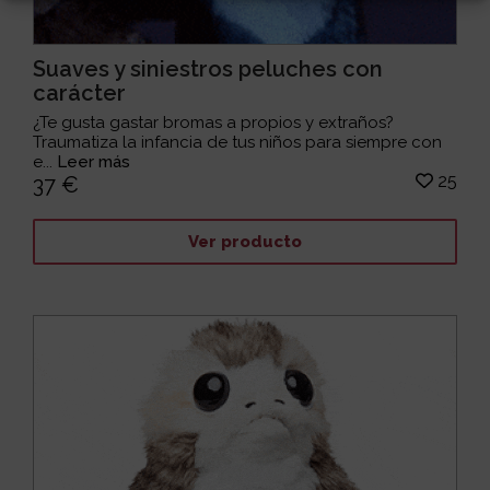
Suaves y siniestros peluches con
carácter
¿Te gusta gastar bromas a propios y extraños?
Traumatiza la infancia de tus niños para siempre con
e...
Leer más
25
37 €
Ver producto