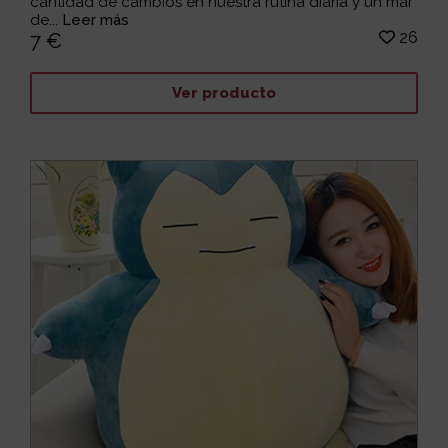
cantidad de cambios en nuestra rutina diaria y un mar
de...
Leer más
26
7 €
Ver producto