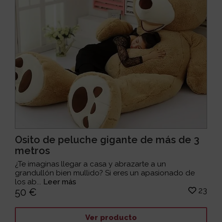
Osito de peluche gigante de más de 3
metros
¿Te imaginas llegar a casa y abrazarte a un
grandullón bien mullido? Si eres un apasionado de
los ab...
Leer más
23
50 €
Ver producto