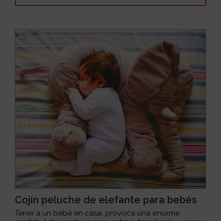
Cojín peluche de elefante para bebés
Tener a un bebé en casa, provoca una enorme