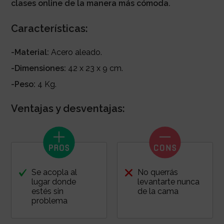
clases online de la manera más cómoda.
Características:
-Material:
Acero aleado.
-Dimensiones:
42 x 23 x 9 cm.
-Peso:
4 Kg.
Ventajas y desventajas:
Se acopla al
No querrás
lugar donde
levantarte nunca
estés sin
de la cama
problema