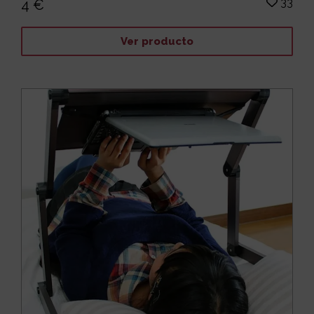
33
4 €
Ver producto