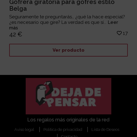
Gofrera giratoria para gofres estilo
Belga
Seguramente te preguntarás… ¿qué la hace especial?
¿es necesario que gire? La verdad es que sí...
Leer
más
17
42 €
Ver producto
Los regalos más originales de la red
Aviso legal
Política de privacidad
Lista de Deseos
Contacto