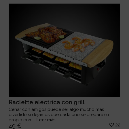
Raclette eléctrica con grill
Cenar con amigos puede ser algo mucho más
divertido si dejamos que cada uno se prepare su
propia com...
Leer más
22
49 €