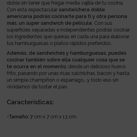
doble sin tener que fregar media vajilla de tu cocina.
Con esta espectacular
sandwichera doble
americana podrás cocinarte para ti y otra persona
más
,
un super sandwich de película.
Con sus
superficies separadas e independientes podrás cocinar
los ingredientes que quieras en cada una para elaborar
tus hamburguesas o platos rápidos preferidos.
Además, de sandwiches y hamburguesas, puedes
cocinar también sobre ella cualquier cosa que se
te ocurra en el momento
, desde un delicioso huevo
frito, pasando por unas ricas salchichas, bacon y hasta
un simple champiñon o esparrago… y todo eso sin
olvidarnos de tostar el pan.
Características:
-Tamaño: 7
cm x 7 cm x 13 cm.