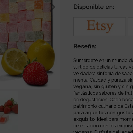
Disponible en:
Reseña:
Sumérgete en un mundo de 
surtido de delicias turcas 
verdadera sinfonía de sabore
menta. Calidad y pureza si
vegana, sin gluten y sin 
fantásticos sabores de frut
de degustación. Cada bocado
patrimonio culinario de Est
para aquellos con gustos
exquisito
. Ideal para mom
celebración con los exquisi
veganas. Disfruta del lega