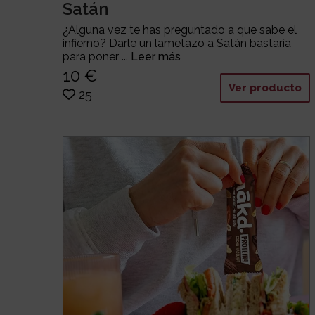
Satán
¿Alguna vez te has preguntado a que sabe el
infierno? Darle un lametazo a Satán bastaría
para poner ...
Leer más
10 €
Ver producto
25