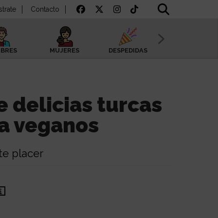
strate
Contacto
BRES
MUJERES
DESPEDIDAS
SAN VALENTÍN
e delicias turcas
ra veganos
te placer