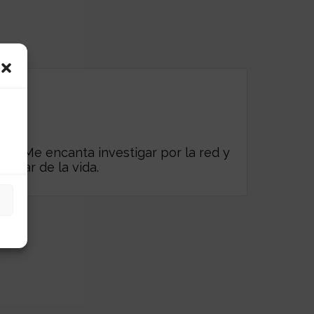
es. Me encanta investigar por la red y
frutar de la vida.