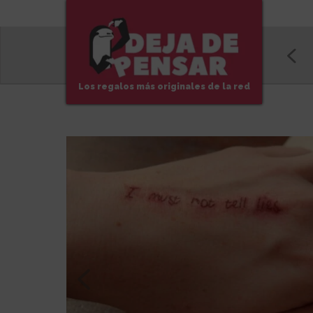
Los regalos más originales de la red