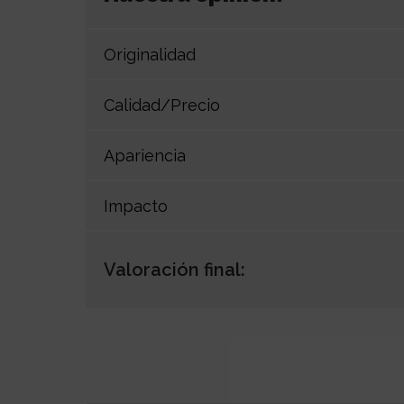
Originalidad
Calidad/Precio
Apariencia
Impacto
Valoración final: