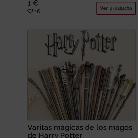
1 €
Ver producto
16
Varitas mágicas de los magos
de Harry Potter