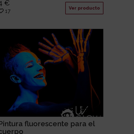
4 €
Ver producto
17
Pintura fluorescente para el
cuerpo