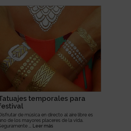
Tatuajes temporales para
festival
Disfrutar de música en directo al aire libre es
uno de los mayores placeres de la vida.
Seguramente ...
Leer más