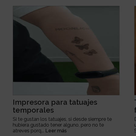
Impresora para tatuajes
temporales
Si te gustan los tatuajes, si desde siempre te
hubiera gustado tener alguno, pero no te
atreves porq...
Leer más