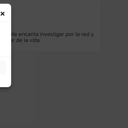
es. Me encanta investigar por la red y
frutar de la vida.