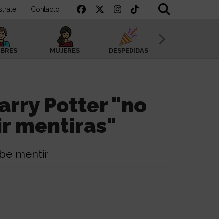
strate
Contacto
BRES
MUJERES
DESPEDIDAS
SAN VALENTÍN
arry Potter "no
r mentiras"
be mentir