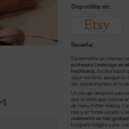
Disponible en:
Reseña:
Experimenta las mismas se
profesora Umbridge en e
hechicería
. Escribe hasta 
decir mentiras,
aunque no te
lies’
quede impresa en tu pie
Un tatuaje temporal para lo
que se tiene que colocar en
de Harry Potter realista. Ca
rojo y un fondo rosado y s
realmente se han grabado
bolígrafo mágico y por cul