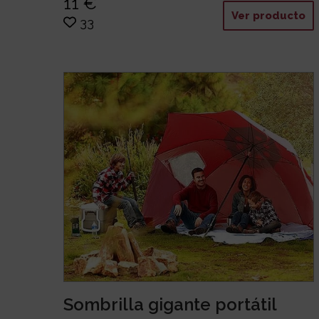
11 €
Ver producto
33
Sombrilla gigante portátil