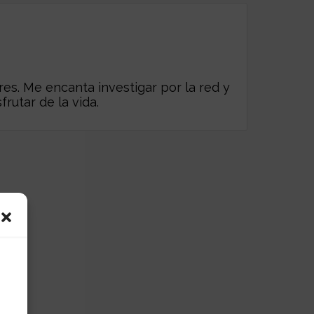
es. Me encanta investigar por la red y
frutar de la vida.