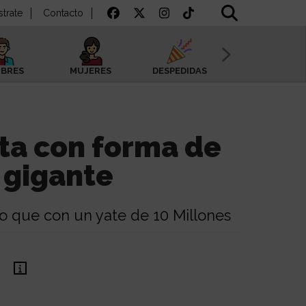
strate
Contacto
BRES
MUJERES
DESPEDIDAS
SAN VALENTÍN
ta con forma de
 gigante
o que con un yate de 10 Millones
€