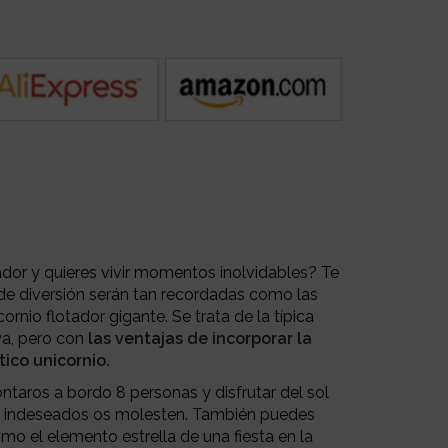
ador y quieres vivir momentos inolvidables? Te
de diversión serán tan recordadas como las
ornio flotador gigante. Se trata de la típica
ya, pero con
las ventajas de incorporar la
tico unicornio.
taros a bordo 8 personas y disfrutar del sol
dos indeseados os molesten. También puedes
mo el elemento estrella de una fiesta en la