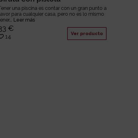
Tener una piscina es contar con un gran punto a
favor para cualquier casa, pero no es lo mismo
tener...
Leer más
33 €
Ver producto
14