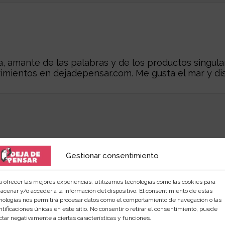
 amante de las palabras y de los productos singular
rimientos en
dejadepensar.com
. Me gusta el mar y dis
Gestionar consentimiento
a ofrecer las mejores experiencias, utilizamos tecnologías como las cookies para
acenar y/o acceder a la información del dispositivo. El consentimiento de estas
nologías nos permitirá procesar datos como el comportamiento de navegación o las
ntificaciones únicas en este sitio. No consentir o retirar el consentimiento, puede
r...
ctar negativamente a ciertas características y funciones.