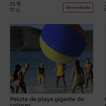
21 €
Ver producto
25
Pelota de playa gigante de
colores