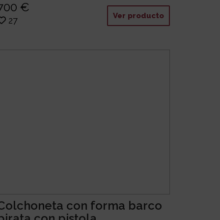
700 €
Ver producto
27
Colchoneta con forma barco
pirata con pistola