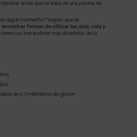
mprobar antes que se trata de una piscina de
te en algún momento? Seguro que
la
encontrar formas de utilizar las alas, cola y
como los trampolines más divertidos de la
etros
ilos
able de 0,7 milímetros de grosor