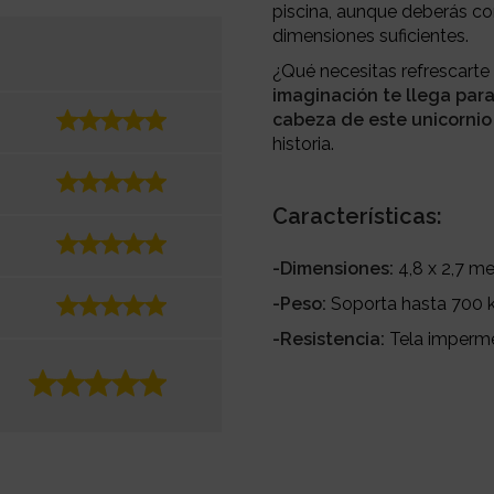
piscina, aunque deberás co
dimensiones suficientes.
¿Qué necesitas refrescar
imaginación te llega para 
cabeza de este unicornio
historia.
Características:
-Dimensiones:
4,8 x 2,7 m
-Peso:
Soporta hasta 700 k
-Resistencia:
Tela imperme