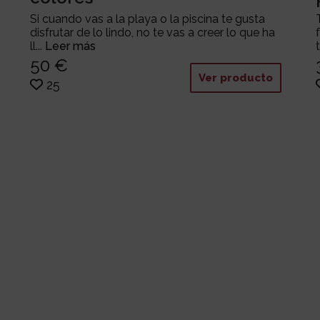
Si cuando vas a la playa o la piscina te gusta
disfrutar de lo lindo, no te vas a creer lo que ha
ll...
Leer más
50 €
Ver producto
25