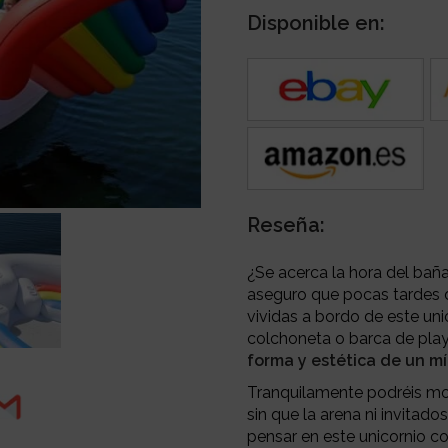
Disponible en:
Reseña:
¿Se acerca la hora del bañ
aseguro que pocas tardes 
vividas a bordo de este unic
colchoneta o barca de pla
forma y estética de un mí
Tranquilamente podréis mon
sin que la arena ni invita
pensar en este unicornio co