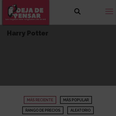
Los regalos más originales de la red
Harry Potter
MÁS RECIENTE
MÁS POPULAR
RANGO DE PRECIOS
ALEATORIO