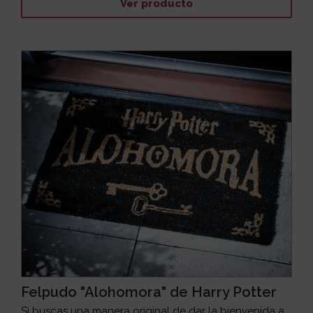
Ver producto
Felpudo "Alohomora" de Harry Potter
Si buscas una manera original de dar la bienvenida a