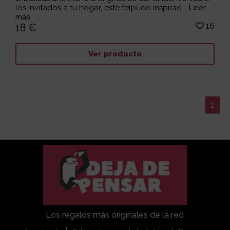
los invitados a tu hogar, este felpudo inspirad...
Leer
más
16
18 €
Ver producto
1
Los regalos más originales de la red