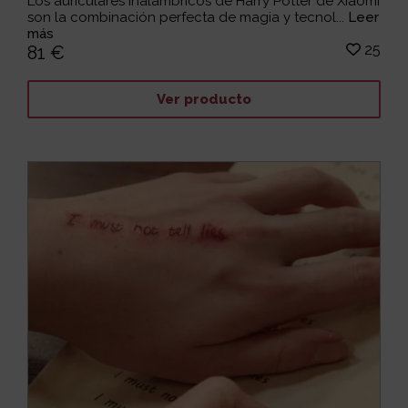
Los auriculares inalámbricos de Harry Potter de Xiaomi
son la combinación perfecta de magia y tecnol...
Leer
más
25
81 €
Ver producto