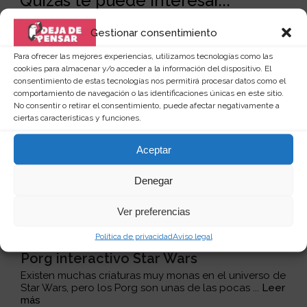
Quizás te puede interesar...
Gestionar consentimiento
Para ofrecer las mejores experiencias, utilizamos tecnologías como las
cookies para almacenar y/o acceder a la información del dispositivo. El
consentimiento de estas tecnologías nos permitirá procesar datos como el
comportamiento de navegación o las identificaciones únicas en este sitio.
No consentir o retirar el consentimiento, puede afectar negativamente a
ciertas características y funciones.
Aceptar
Denegar
Ver preferencias
Política de privacidad
Aviso legal
Porg interactivo Star Wars
Existen muchas criaturas muy monas en el universo de
Star Wars, pero los Porg son unas de las pocas ...
Leer
más