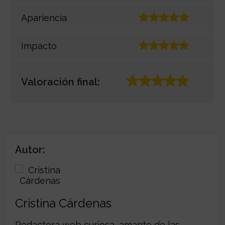
Apariencia
Impacto
Valoración final:
Autor:
Cristina Cárdenas
Redactora web curiosa, amante de las