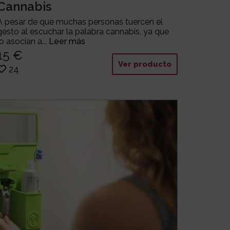
Cannabis
A pesar de que muchas personas tuercen el
gesto al escuchar la palabra cannabis, ya que
lo asocian a...
Leer más
15 €
Ver producto
24