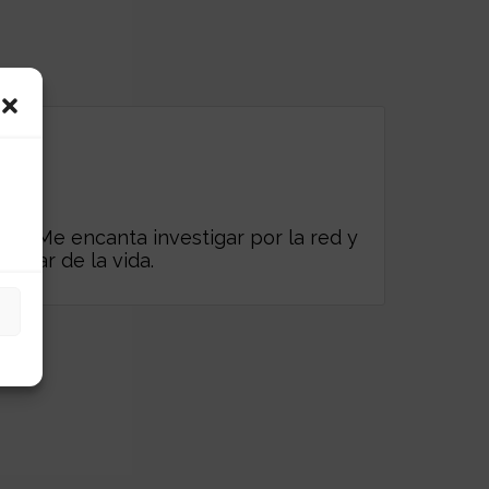
es. Me encanta investigar por la red y
frutar de la vida.