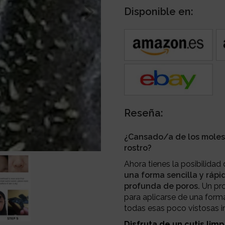
Disponible en:
Reseña:
¿Cansado/a de los moles
rostro?
Ahora tienes la posibilida
una forma sencilla y rápi
profunda de poros.
Un pro
para aplicarse de una forma
todas esas poco vistosas 
Disfruta de un cutis lim