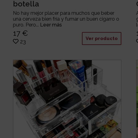
botella
No hay mejor placer para muchos que beber
una cerveza bien fría y fumar un buen cigarro o
puro. Pero...
Leer más
17 €
Ver producto
23