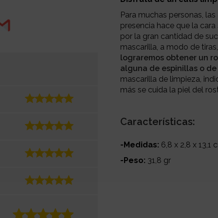
Para muchas personas, las 
presencia hace que la cara 
por la gran cantidad de su
mascarilla, a modo de tiras
lograremos obtener un ro
alguna de espinillas o de
mascarilla de limpieza, in
más se cuida la piel del ros
Características:
-Medidas:
6,8 x 2,8 x 13,1 
-Peso:
31,8 gr