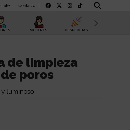
strate
Contacto
BRES
MUJERES
DESPEDIDAS
SAN VALENTÍN
a de limpieza
 de poros
o y luminoso