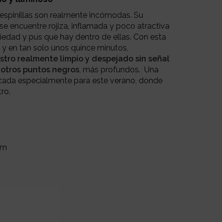
espinillas son realmente incómodas. Su
se encuentre rojiza, inflamada y poco atractiva
ciedad y pus que hay dentro de ellas. Con esta
, y en tan solo unos quince minutos,
stro realmente limpio y despejado sin señal
 otros puntos negros
, más profundos. Una
dicada especialmente para este verano, donde
tro.
cm