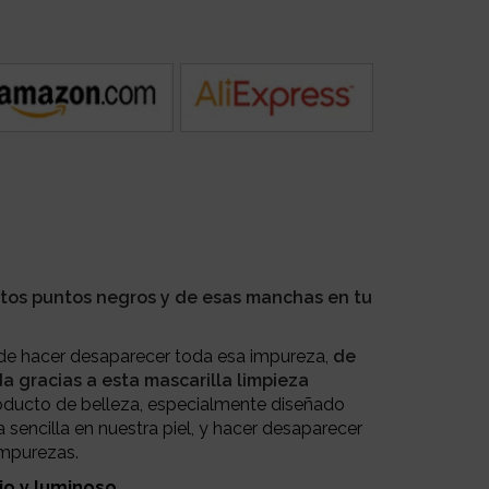
tos puntos negros y de esas manchas en tu
d de hacer desaparecer toda esa impureza,
de
da gracias a esta mascarilla limpieza
ducto de belleza, especialmente diseñado
 sencilla en nuestra piel, y hacer desaparecer
impurezas.
pio y luminoso