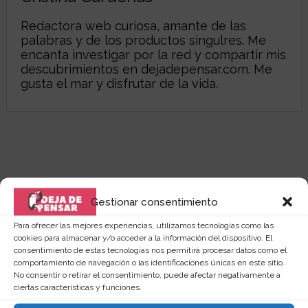
Redactora web curiosa, amante de las
palabras y de los productos singulres. Me
encanta investigar por la red y compartir mis
descubrimientos en dejadepensar.com. Me
gusta el mar y disfrutar de la vida.
Gestionar consentimiento
Para ofrecer las mejores experiencias, utilizamos tecnologías como las
cookies para almacenar y/o acceder a la información del dispositivo. El
consentimiento de estas tecnologías nos permitirá procesar datos como el
comportamiento de navegación o las identificaciones únicas en este sitio.
No consentir o retirar el consentimiento, puede afectar negativamente a
ciertas características y funciones.