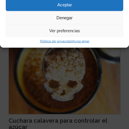
Aceptar
Quizás te puede interesar...
Denegar
Ver preferencias
Política de privacidad
Aviso legal
Cuchara calavera para controlar el
azúcar