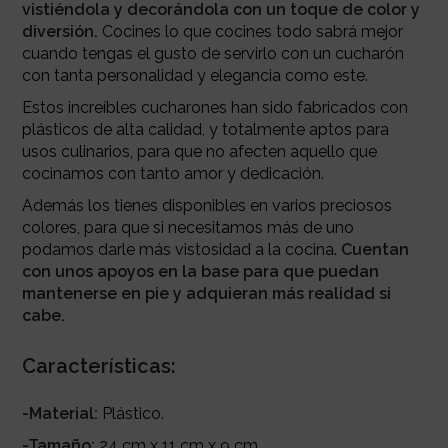
vistiéndola y decorándola con un toque de color y
diversión.
Cocines lo que cocines todo sabrá mejor
cuando tengas el gusto de servirlo con un cucharón
con tanta personalidad y elegancia como este.
Estos increíbles cucharones han sido fabricados con
plásticos de alta calidad, y totalmente aptos para
usos culinarios, para que no afecten aquello que
cocinamos con tanto amor y dedicación.
Además los tienes disponibles en varios preciosos
colores, para que si necesitamos más de uno
podamos darle más vistosidad a la cocina.
Cuentan
con unos apoyos en la base para que puedan
mantenerse en pie y adquieran más realidad si
cabe.
Características:
-Material:
Plástico.
-Tamaño:
24 cm x 11 cm x 9 cm.