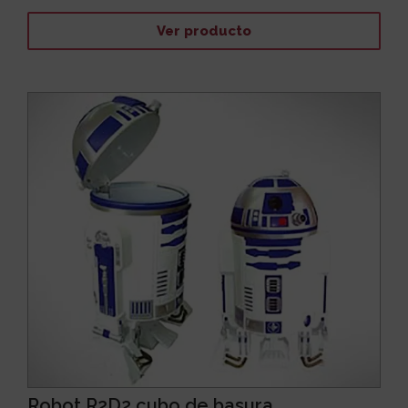
Ver producto
Robot R2D2 cubo de basura