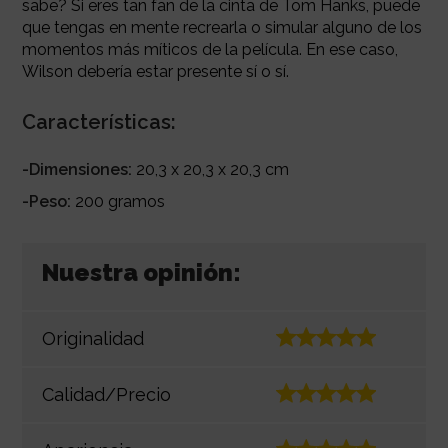
sabe? Si eres tan fan de la cinta de Tom Hanks, puede
que tengas en mente recrearla o simular alguno de los
momentos más míticos de la película. En ese caso,
Wilson debería estar presente sí o sí.
Características:
-Dimensiones:
20,3 x 20,3 x 20,3 cm
-Peso:
200 gramos
Nuestra opinión:
Originalidad
Calidad/Precio