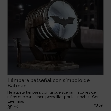
Lámpara batseñal con símbolo de
Batman
He aquí la lámpara con la que sueñan millones de
niños que aún tienen pesadillas por las noches. Con...
Leer más
26
35 €