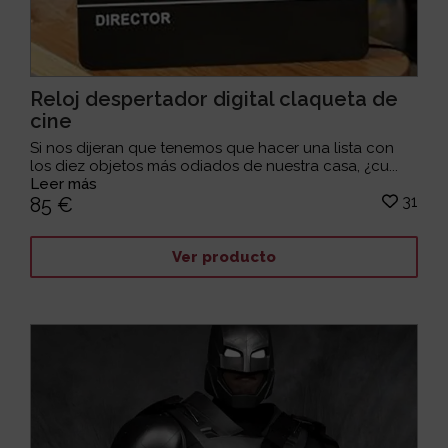
Reloj despertador digital claqueta de
cine
Si nos dijeran que tenemos que hacer una lista con
los diez objetos más odiados de nuestra casa, ¿cu...
Leer más
31
85 €
Ver producto