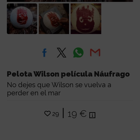
Pelota Wilson película Náufrago
No dejes que Wilson se vuelva a
perder en el mar
|
19 €
29