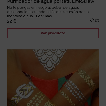
Purificador de agua portátil LifeStraw
No te pongas en riesgo al beber de aguas
desconocidas cuando estés de excursión por la
montaña o cua...
Leer más
23
22 €
Ver producto