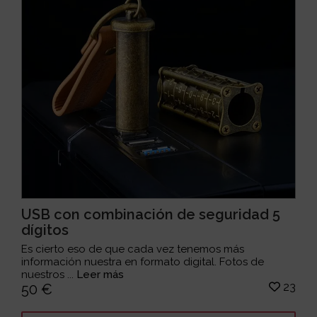
USB con combinación de seguridad 5
dígitos
Es cierto eso de que cada vez tenemos más
información nuestra en formato digital. Fotos de
nuestros ...
Leer más
23
50 €