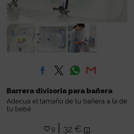
Barrera divisoria para bañera
Adecua el tamaño de tu bañera a la de
tu bebé
|
32 €
9